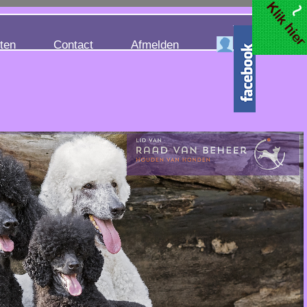
iten
Contact
Afmelden