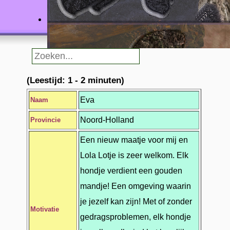
(Leestijd: 1 - 2 minuten)
Eva
Naam
Noord-Holland
Provincie
Een nieuw maatje voor mij en
Lola Lotje is zeer welkom. Elk
hondje verdient een gouden
mandje! Een omgeving waarin
je jezelf kan zijn! Met of zonder
Motivatie
gedragsproblemen, elk hondje