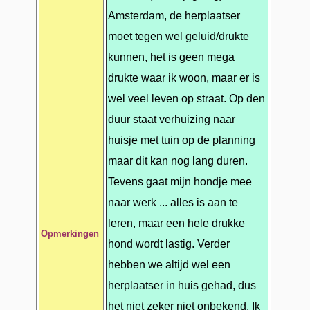
Amsterdam, de herplaatser
moet tegen wel geluid/drukte
kunnen, het is geen mega
drukte waar ik woon, maar er is
wel veel leven op straat. Op den
duur staat verhuizing naar
huisje met tuin op de planning
maar dit kan nog lang duren.
Tevens gaat mijn hondje mee
naar werk ... alles is aan te
leren, maar een hele drukke
Opmerkingen
hond wordt lastig. Verder
prev
next
hebben we altijd wel een
herplaatser in huis gehad, dus
het niet zeker niet onbekend. Ik