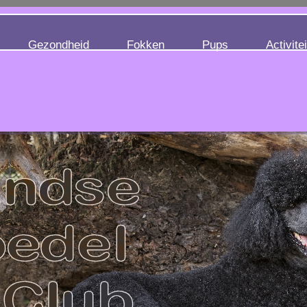
Gezondheid
Fokken
Pups
Activite