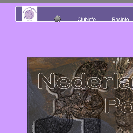
Clubinfo
Rasinfo