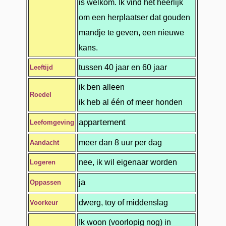
is welkom. Ik vind het heerlijk
om een herplaatser dat gouden
mandje te geven, een nieuwe
kans.
tussen 40 jaar en 60 jaar
Leeftijd
ik ben alleen
Roedel
ik heb al één of meer honden
appartement
Leefomgeving
meer dan 8 uur per dag
Aandacht
nee, ik wil eigenaar worden
Logeren
ja
Oppassen
dwerg, toy of middenslag
Voorkeur
Ik woon (voorlopig nog) in