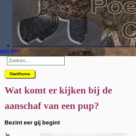
prev
next
Start/home
Wat komt er kijken bij de
aanschaf van een pup?
Bezint eer gij begint
Je