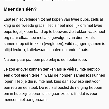
Meer dan één?
Laat je niet verleiden tot het kopen van twee pups, zelfs al
krijg je de tweede gratis. Het is héél moeilijk om met twee
pups tegelijk een band op te bouwen. Ze trekken vaak heel
erg naar elkaar toe met alle gevolgen van dien, zoals
samen erop uit trekken (weglopen), wild najagen (samen is
altijd leuker), kattekwaad uithalen en ander fraais.
Na een paar jaar een pup erbij is een beter idee.
Je zou er over kunnen denken als je véél ruimte hebt op
een groot eigen terrein, waar de honden samen los kunnen
lopen. Heb je die ruimte niet, kies dan sowieso niet voor
een reu en een teef. De reu zal beslist de neiging hebben
om in huis zijn sporen uit te gaan zetten. En dat is voor
mensen niet aangenaam.