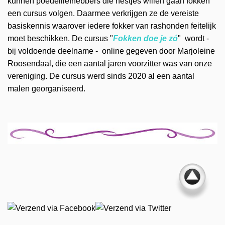
kunnen poedelliefhebbers die nestjes willen gaan fokken
een cursus volgen. Daarmee verkrijgen ze de vereiste
basiskennis waarover iedere fokker van rashonden feitelijk
moet beschikken. De cursus "
Fokken doe je zó
" wordt -
bij voldoende deelname - online gegeven door Marjoleine
Roosendaal, die een aantal jaren voorzitter was van onze
vereniging. De cursus werd sinds 2020 al een aantal
malen georganiseerd.