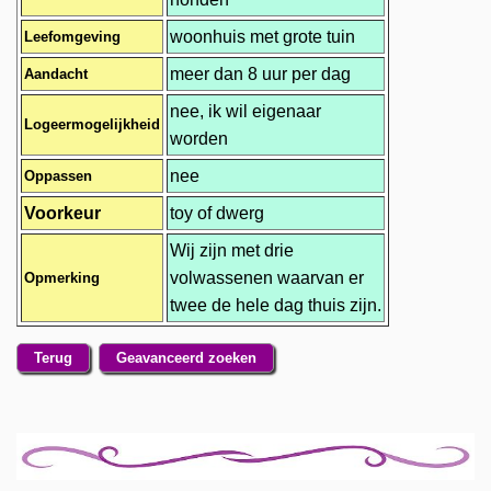
woonhuis met grote tuin
Leefomgeving
meer dan 8 uur per dag
Aandacht
nee, ik wil eigenaar
Logeermogelijkheid
worden
nee
Oppassen
Voorkeur
toy of dwerg
Wij zijn met drie
volwassenen waarvan er
Opmerking
twee de hele dag thuis zijn.
Terug
Geavanceerd zoeken