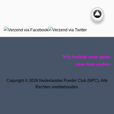
Wij danken onze sponsoren 
voor hun ondersteun
Copyright © 2026 Nederlandse Poedel Club (NPC). Alle
Rechten voorbehouden.