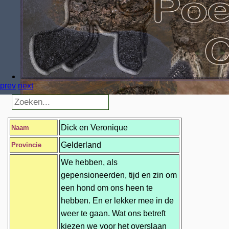
prev
next
Dick en Veronique
Naam
Gelderland
Provincie
We hebben, als
gepensioneerden, tijd en zin om
een hond om ons heen te
hebben. En er lekker mee in de
weer te gaan. Wat ons betreft
kiezen we voor het overslaan