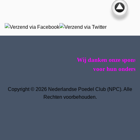
Wij danken onze sponsoren 
voor hun ondersteun
Copyright © 2026 Nederlandse Poedel Club (NPC). Alle
Rechten voorbehouden.