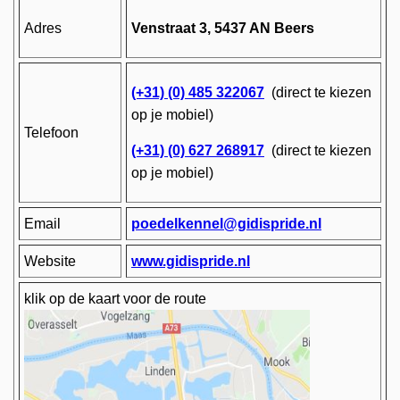
Adres
Venstraat 3, 5437 AN Beers
(+31) (0) 485 322067
(direct te kiezen
op je mobiel)
Telefoon
(+31) (0) 627 268917
(direct te kiezen
op je mobiel)
Email
poedelkennel@gidispride.nl
Website
www.gidispride.nl
klik op de kaart voor de route