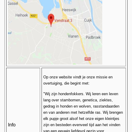
Op onze website vindt je onze missie en
overtuiging, die begint met:
"Wij zijn hondenfokkers. Wij leren een leven
lang over stambomen, genetica, ziektes,
gedrag in honden en wolven, rasstandaarden
en van anderen met hetzelfde ras. Wij brengen
elk pupje groot alsof het onze eigen kleintjes
Info
zijn en besteden evenveel tijd aan het vinden
van een eeuwig liefdevol gezin voor